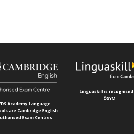
Linguaskill is recognised
ÖSYM
YDS Academy Language
ools are Cambridge English
uthorised Exam Centres