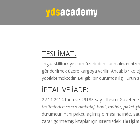
TESLİMAT:
linguaskillturkiye.com üzerinden satın alınan hizm
gönderilmek üzere kargoya verilir. Ancak bir kolej
yapılabilmektedir. Bu gibi bir durumda ilgili ürün 
İPTAL VE İADE:
27.11.2014 tarih ve 29188 sayılı Resmi Gazetede 
tesliminden sonra ambalaj, bant, mühür, paket gi
durumdur. Yani paketi açılmış olması halinde, satı
zarar görmemiş kitaplar için sitemizdeki
İletişim