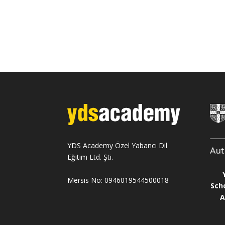
YDS Academy Özel Yabancı Dil
Eğitim Ltd. Şti.
Mersis No: 0946019544500018
Sch
A