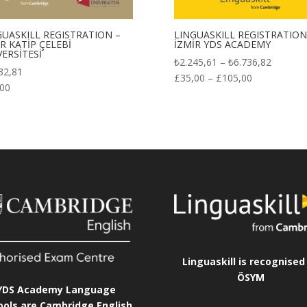
GUASKILL REGISTRATION –
LINGUASKILL REGISTRATION
R KATİP ÇELEBİ
İZMİR YDS ACADEMY
VERSİTESİ
Price
₺
2.245,61
–
₺
6.736,82
32,81
range:
£
35,00
–
£
105,00
,00
₺2.245,
through
₺6.736,
Linguaskill is recognised
ÖSYM
YDS Academy Language
ools are Cambridge English