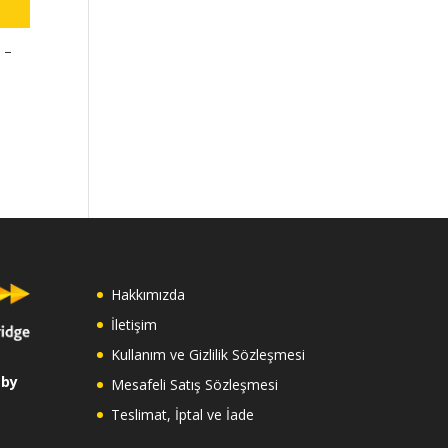
 –
61
82
Hakkımızda
İletişim
Kullanım ve Gizlilik Sözleşmesi
 by
Mesafeli Satış Sözleşmesi
Teslimat, İptal ve İade