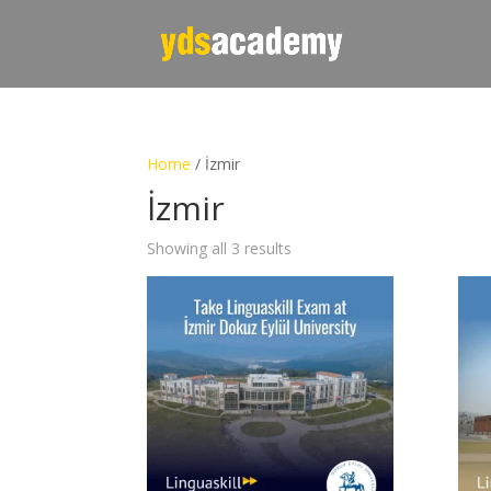
Home
/ İzmir
İzmir
Showing all 3 results