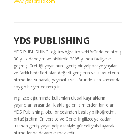
www.ydsabroad.com
YDS PUBLISHING
YDS PUBLISHING, eğitim-öğretim sektöründe edinilmiş
30 yıllık deneyim ve birikimle 2005 yılında faaliyete
geçmiş; ürettiği yayınlarını, geniş bir yelpazeye yayılan
ve farklı hedefleri olan değerli gençlerin ve tüketicilerin
hizmetine sunarak, yayıncılık sektöründe kısa zamanda
saygın bir yer edinmiştir.
İngilizce eğitiminde kullanılan ulusal kaynakların
yayıncıları arasında ilk akla gelen isimlerden biri olan
YDS Publishing, okul öncesinden başlayıp ilköğretim,
ortaöğretim, üniversite ve Genel İngilizce‘ye kadar
uzanan geniş yayın yelpazesiyle günceli yakalayarak
hizmetlerine devam etmektedir.